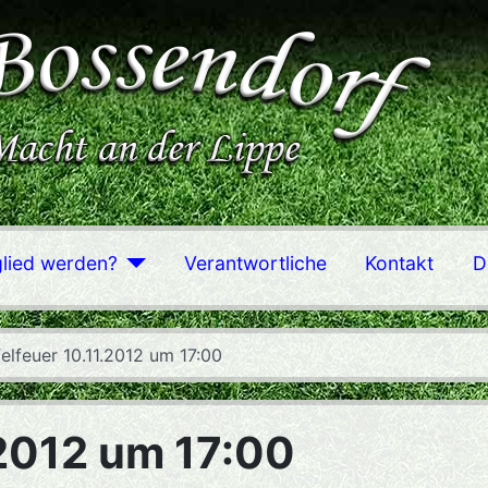
glied werden?
Verantwortliche
Kontakt
D
elfeuer 10.11.2012 um 17:00
.2012 um 17:00