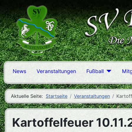
News
Veranstaltungen
Fußball
Mit
Aktuelle Seite:
Startseite
Veranstaltungen
Kartoff
Kartoffelfeuer 10.11