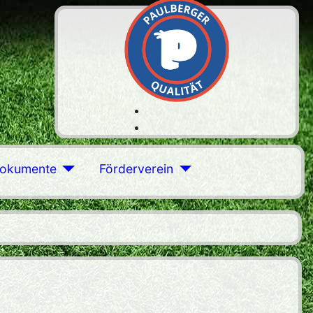
okumente
Förderverein