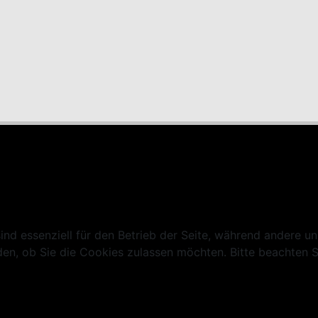
ind essenziell für den Betrieb der Seite, während andere u
den, ob Sie die Cookies zulassen möchten. Bitte beachten S