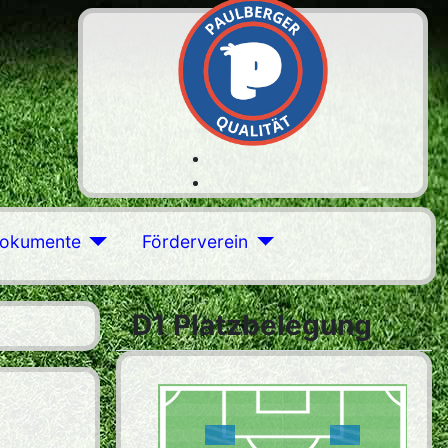
okumente
Förderverein
D1 Platzbelegung