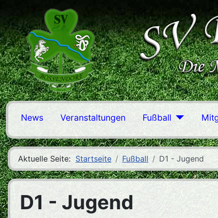
News
Veranstaltungen
Fußball
Mit
Aktuelle Seite:
Startseite
Fußball
D1 - Jugend
D1 - Jugend