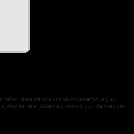
ns helfen, diese Website und die Nutzererfahrung zu
ie, dass bei einer Ablehnung womöglich nicht mehr alle