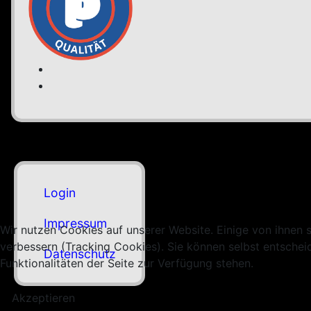
Login
Impressum
Wir nutzen Cookies auf unserer Website. Einige von ihnen s
verbessern (Tracking Cookies). Sie können selbst entschei
Datenschutz
Funktionalitäten der Seite zur Verfügung stehen.
Akzeptieren